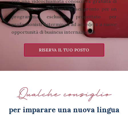
con una videochiamata conoscitiva gratuita di
30 minuti dove valuterò se sei pronto per un
programma esclusivo, progettato per
professionisti determinati ad accedere a nuove
opportunità di business internazionali.
RISERVA IL TUO POSTO
Qualche consiglio
per imparare una nuova lingua