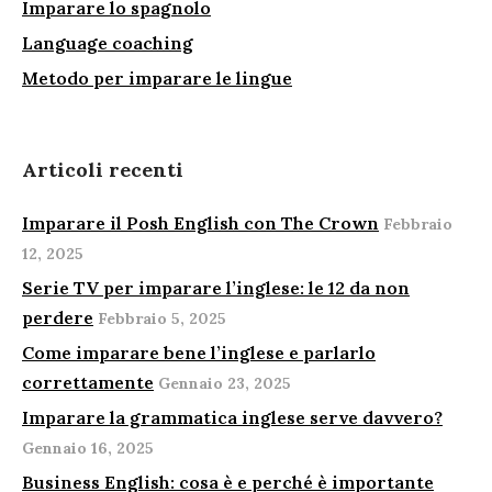
Imparare lo spagnolo
Language coaching
Metodo per imparare le lingue
Articoli recenti
Imparare il Posh English con The Crown
Febbraio
12, 2025
Serie TV per imparare l’inglese: le 12 da non
perdere
Febbraio 5, 2025
Come imparare bene l’inglese e parlarlo
correttamente
Gennaio 23, 2025
Imparare la grammatica inglese serve davvero?
Gennaio 16, 2025
Business English: cosa è e perché è importante