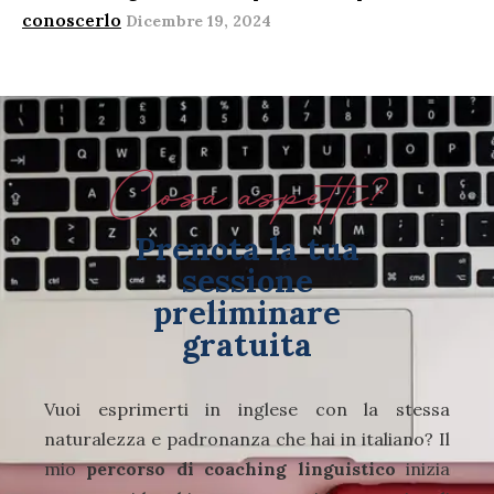
conoscerlo
Dicembre 19, 2024
Cosa aspetti?
Prenota la tua
sessione
preliminare
gratuita
Vuoi esprimerti in inglese con la stessa
naturalezza e padronanza che hai in italiano? Il
mio
percorso di coaching linguistico
inizia