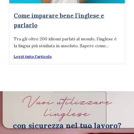
Come imparare bene l’inglese e
parlarlo
Tra gli oltre 200 idiomi parlati al mondo, l’inglese è
la lingua più studiata in assoluto. Sapere come...
Leggi tutto l'articolo
Vuoi utilizzare
l'inglese
con sicurezza nel tuo lavoro?