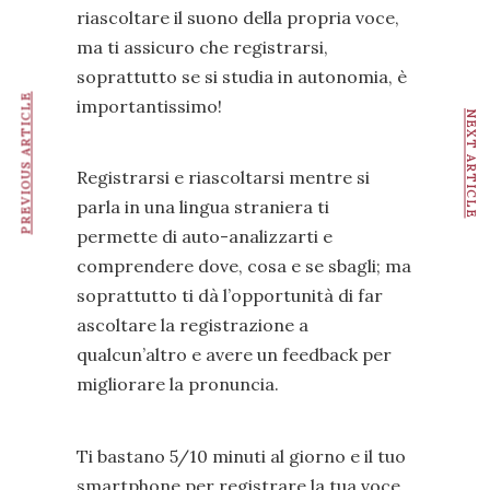
riascoltare il suono della propria voce,
ma ti assicuro che registrarsi,
soprattutto se si studia in autonomia, è
PREVIOUS ARTICLE
importantissimo!
NEXT ARTICLE
Registrarsi e riascoltarsi mentre si
parla in una lingua straniera ti
permette di auto-analizzarti e
comprendere dove, cosa e se sbagli; ma
soprattutto ti dà l’opportunità di far
ascoltare la registrazione a
qualcun’altro e avere un feedback per
migliorare la pronuncia.
Ti bastano 5/10 minuti al giorno e il tuo
smartphone per registrare la tua voce.