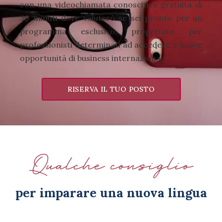
con una videochiamata conoscitiva gratuita di
30 minuti dove valuterò se sei pronto per un
programma esclusivo, progettato per
professionisti determinati ad accedere a nuove
opportunità di business internazionali.
RISERVA IL TUO POSTO
Qualche consiglio
per imparare una nuova lingua