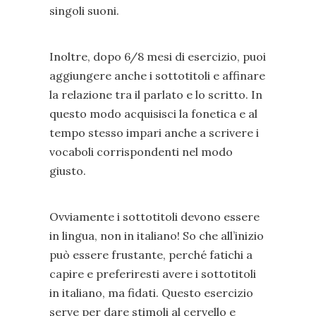
singoli suoni.
Inoltre, dopo 6/8 mesi di esercizio, puoi
aggiungere anche i sottotitoli e affinare
la relazione tra il parlato e lo scritto. In
questo modo acquisisci la fonetica e al
tempo stesso impari anche a scrivere i
vocaboli corrispondenti nel modo
giusto.
Ovviamente i sottotitoli devono essere
in lingua, non in italiano! So che all’inizio
può essere frustante, perché fatichi a
capire e preferiresti avere i sottotitoli
in italiano, ma fidati. Questo esercizio
serve per dare stimoli al cervello e