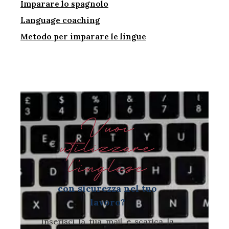
Imparare lo spagnolo
Language coaching
Metodo per imparare le lingue
Vuoi
utilizzare
l'inglese
con sicurezza nel tuo
lavoro?
Inserisci la tua mail e scarica la