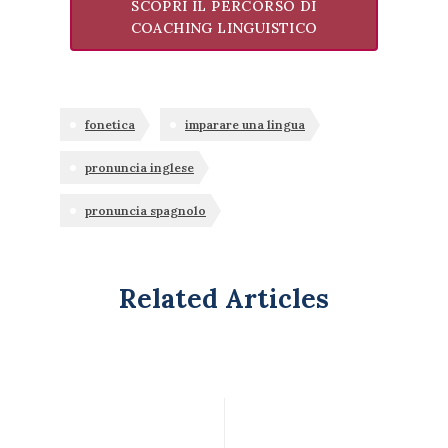
SCOPRI IL PERCORSO DI
COACHING LINGUISTICO
fonetica
imparare una lingua
pronuncia inglese
pronuncia spagnolo
Related Articles