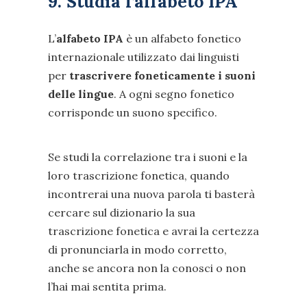
9. Studia l’alfabeto IPA
L’
alfabeto IPA
è un alfabeto fonetico
internazionale utilizzato dai linguisti
per
trascrivere foneticamente i suoni
delle lingue
. A ogni segno fonetico
corrisponde un suono specifico.
Se studi la correlazione tra i suoni e la
loro trascrizione fonetica, quando
incontrerai una nuova parola ti basterà
cercare sul dizionario la sua
trascrizione fonetica e avrai la certezza
di pronunciarla in modo corretto,
anche se ancora non la conosci o non
l’hai mai sentita prima.