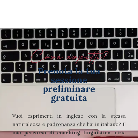
Cosa aspetti?
Prenota la tua
sessione
preliminare
gratuita
Vuoi esprimerti in inglese con la stessa
naturalezza e padronanza che hai in italiano? Il
mio
percorso di coaching linguistico
inizia