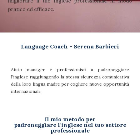
migliorare il tuo inglese professionale in modo
pratico ed efficace.
Language Coach - Serena Barbieri
Aiuto manager e professionisti a padroneggiare
l’inglese raggiungendo la stessa sicurezza comunicativa
della loro lingua madre per cogliere nuove opportunità
internazionali.
Il mio metodo per
padroneggiare l’inglese nel tuo settore
professionale