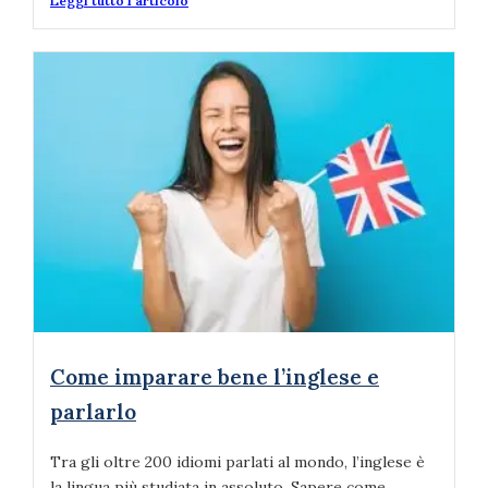
Leggi tutto l'articolo
Come imparare bene l’inglese e
parlarlo
Tra gli oltre 200 idiomi parlati al mondo, l’inglese è
la lingua più studiata in assoluto. Sapere come...