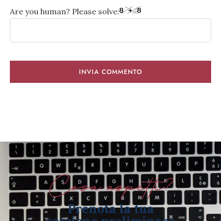
Are you human? Please solve:
Cosa aspetti?
Prenota la tua
sessione preliminare