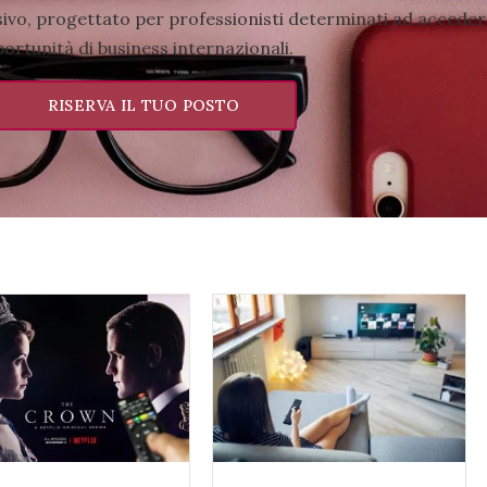
vo, progettato per professionisti determinati ad acceder
ortunità di business internazionali.
RISERVA IL TUO POSTO