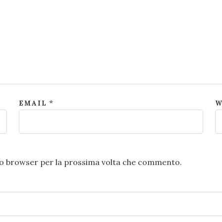
*
EMAIL
W
sto browser per la prossima volta che commento.