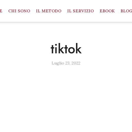
E
CHI SONO
IL METODO
IL SERVIZIO
EBOOK
BLO
tiktok
Luglio 23, 2022