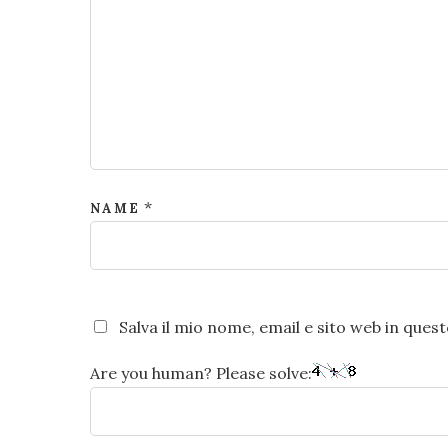
*
NAME
Salva il mio nome, email e sito web in que
Are you human? Please solve: