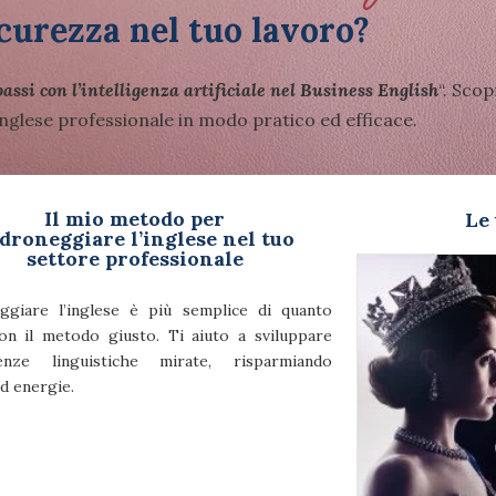
curezza nel tuo lavoro?
assi con l’intelligenza artificiale nel Business English
“.
Scopr
 inglese professionale in modo pratico ed efficace.
Il mio metodo per
Le 
droneggiare l’inglese nel tuo
settore professionale
ggiare l’inglese è più semplice di quanto
con il metodo giusto. Ti aiuto a sviluppare
enze linguistiche mirate, risparmiando
d energie.