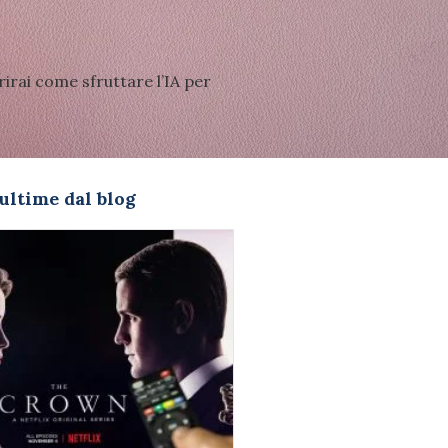
irai come sfruttare l’IA per
ultime dal blog